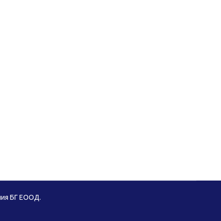
ния БГ ЕООД.