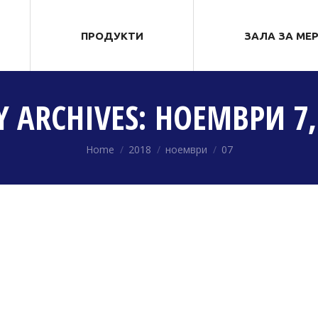
ПРОДУКТИ
ЗАЛА ЗА МЕ
Y ARCHIVES:
НОЕМВРИ 7,
You are here:
Home
2018
ноември
07