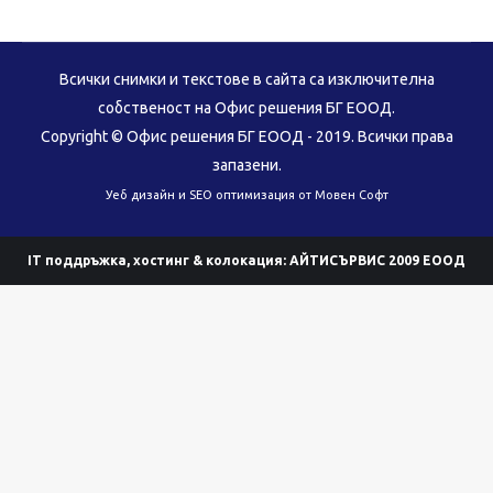
Всички снимки и текстове в сайта са изключителна
собственост на Офис решения БГ ЕООД.
Copyright © Офис решения БГ ЕООД - 2019. Всички права
запазени.
Уеб дизайн и SEO оптимизация
от Мовен Софт
IT поддръжка, хостинг & колокация:
АЙТИСЪРВИС 2009 ЕООД